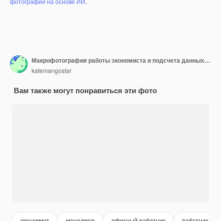
фотографий на основе ИИ
.
Макрофотография работы экономиста и подсчета данных по калькулятору
katemangostar
Вам также могут понравиться эти фото
экономист
менеджер
офисный работник
работник