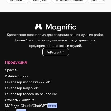
Креативная платформа для создания ваших лучших работ.
Более 1 миллиона подписчиков среди креаторов,
предприятий, агентств и студий.
Pусский
Продукция
Spaces
ИИ-помощник
Генератор изображений ИИ
Генератор видео ИИ
Генератор голоса на основе ИИ
Стоковый контент
MCP для Claude/ChatGPT
Новое