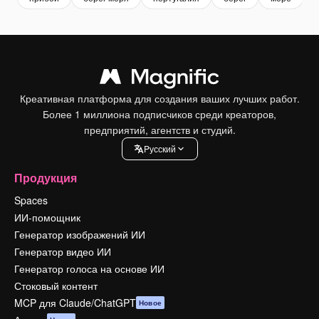
Креативная платформа для создания ваших лучших работ.
Более 1 миллиона подписчиков среди креаторов,
предприятий, агентств и студий.
Pусский
Продукция
Spaces
ИИ-помощник
Генератор изображений ИИ
Генератор видео ИИ
Генератор голоса на основе ИИ
Стоковый контент
MCP для Claude/ChatGPT
Новое