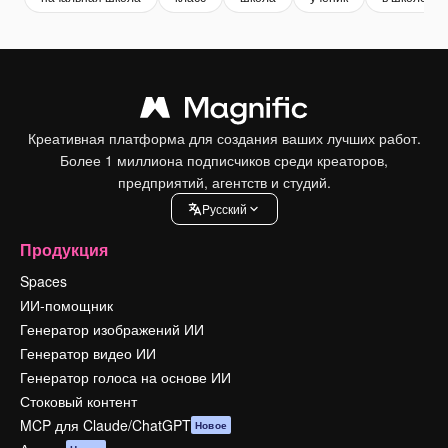
Креативная платформа для создания ваших лучших работ.
Более 1 миллиона подписчиков среди креаторов,
предприятий, агентств и студий.
Pусский
Продукция
Spaces
ИИ-помощник
Генератор изображений ИИ
Генератор видео ИИ
Генератор голоса на основе ИИ
Стоковый контент
MCP для Claude/ChatGPT
Новое