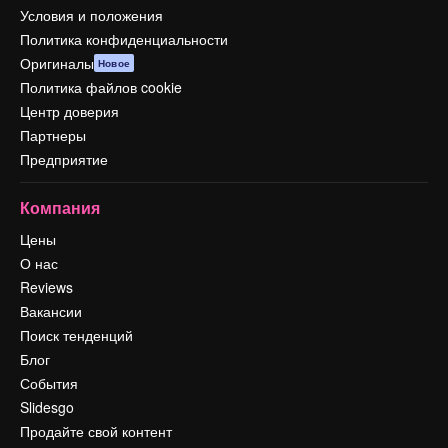
Условия и положения
Политика конфиденциальности
Оригиналы
Новое
Политика файлов cookie
Центр доверия
Партнеры
Предприятие
Компания
Цены
О нас
Reviews
Вакансии
Поиск тенденций
Блог
События
Slidesgo
Продайте свой контент