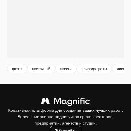
цветы
цветочный
цвести
природа цветы
листья 
Креативная платформа для создания ваших лучших работ.
Более 1 миллиона подписчиков среди креаторов,
предприятий, агентств и студий.
Pусский