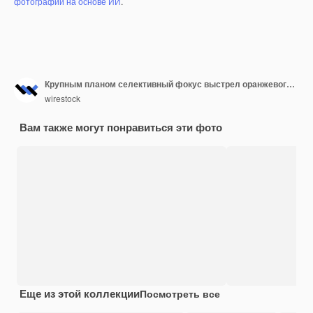
фотографий на основе ИИ
.
Крупным планом селективный фокус выстрел оранжевого цветка с зеленью на сером фоне
wirestock
Вам также могут понравиться эти фото
Еще из этой коллекции
Посмотреть все