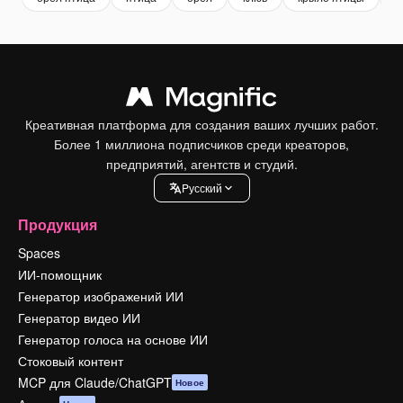
Креативная платформа для создания ваших лучших работ.
Более 1 миллиона подписчиков среди креаторов,
предприятий, агентств и студий.
Pусский
Продукция
Spaces
ИИ-помощник
Генератор изображений ИИ
Генератор видео ИИ
Генератор голоса на основе ИИ
Стоковый контент
MCP для Claude/ChatGPT
Новое