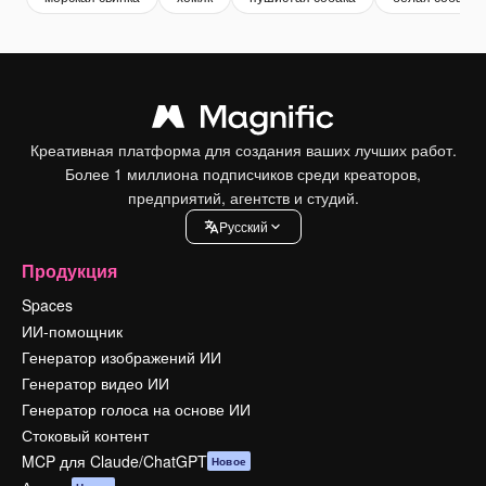
Креативная платформа для создания ваших лучших работ.
Более 1 миллиона подписчиков среди креаторов,
предприятий, агентств и студий.
Pусский
Продукция
Spaces
ИИ-помощник
Генератор изображений ИИ
Генератор видео ИИ
Генератор голоса на основе ИИ
Стоковый контент
MCP для Claude/ChatGPT
Новое