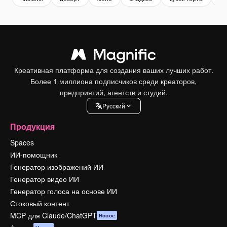
Креативная платформа для создания ваших лучших работ.
Более 1 миллиона подписчиков среди креаторов,
предприятий, агентств и студий.
Pусский
Продукция
Spaces
ИИ-помощник
Генератор изображений ИИ
Генератор видео ИИ
Генератор голоса на основе ИИ
Стоковый контент
MCP для Claude/ChatGPT
Новое