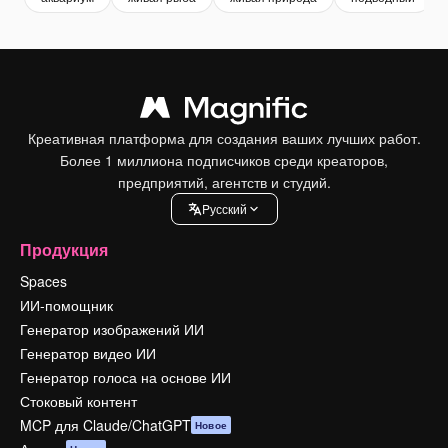
Креативная платформа для создания ваших лучших работ.
Более 1 миллиона подписчиков среди креаторов,
предприятий, агентств и студий.
Pусский
Продукция
Spaces
ИИ-помощник
Генератор изображений ИИ
Генератор видео ИИ
Генератор голоса на основе ИИ
Стоковый контент
MCP для Claude/ChatGPT
Новое