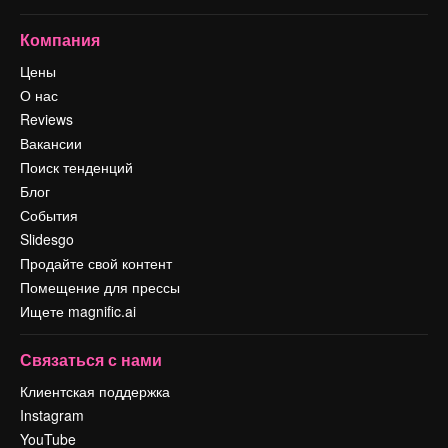
Компания
Цены
О нас
Reviews
Вакансии
Поиск тенденций
Блог
События
Slidesgo
Продайте свой контент
Помещение для прессы
Ищете magnific.ai
Связаться с нами
Клиентская поддержка
Instagram
YouTube