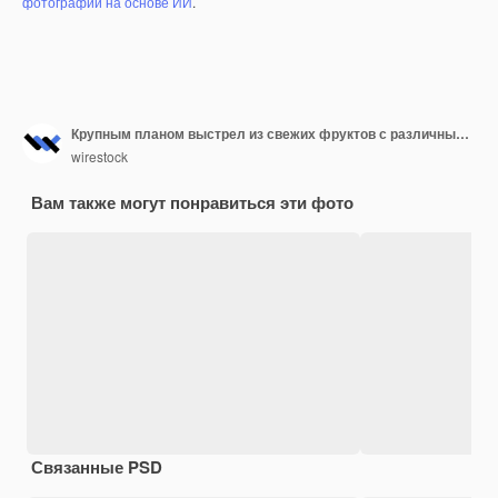
фотографий на основе ИИ
.
Крупным планом выстрел из свежих фруктов с различными лекарствами на деревянной ложке
wirestock
Вам также могут понравиться эти фото
Связанные PSD