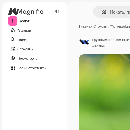
Создать
Главная
/
Стоковый
/
Фотографи
Главная
Поиск
Крупным планом выст
wirestock
Стоковый
Посмотреть
Все инструменты