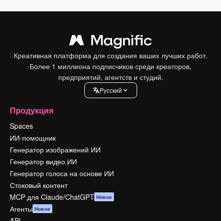
Креативная платформа для создания ваших лучших работ.
Более 1 миллиона подписчиков среди креаторов,
предприятий, агентств и студий.
Pусский
Продукция
Spaces
ИИ-помощник
Генератор изображений ИИ
Генератор видео ИИ
Генератор голоса на основе ИИ
Стоковый контент
MCP для Claude/ChatGPT
Новое
Агенты
Новое
API