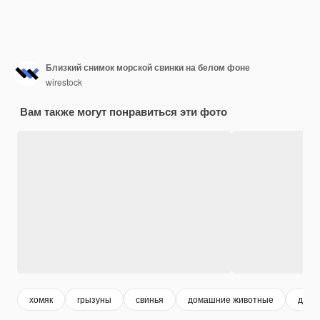
Близкий снимок морской свинки на белом фоне
wirestock
Вам также могут понравиться эти фото
хомяк
грызуны
свинья
домашние животные
дома