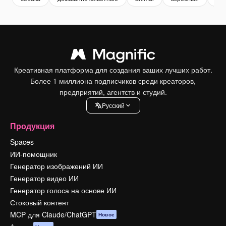
Креативная платформа для создания ваших лучших работ.
Более 1 миллиона подписчиков среди креаторов,
предприятий, агентств и студий.
Pусский
Продукция
Spaces
ИИ-помощник
Генератор изображений ИИ
Генератор видео ИИ
Генератор голоса на основе ИИ
Стоковый контент
MCP для Claude/ChatGPT
Новое