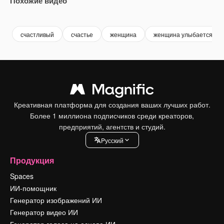
Похожие видео
Premium
Premium
Premium
Premium
счастливый
счастье
женщина
женщина улыбается
Креативная платформа для создания ваших лучших работ.
Более 1 миллиона подписчиков среди креаторов,
предприятий, агентств и студий.
Pусский
Продукция
Spaces
ИИ-помощник
Генератор изображений ИИ
Генератор видео ИИ