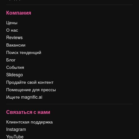
Компания
Цены
О нас
Reviews
Вакансии
Поиск тенденций
Блог
События
Slidesgo
Продайте свой контент
Помещение для прессы
Ищете magnific.ai
Связаться с нами
Клиентская поддержка
Instagram
YouTube