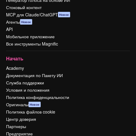
Генератор голоса на основе ИИ
Стоковый контент
MCP для Claude/ChatGPT
Новое
Агенты
Новое
API
Мобильное приложение
Все инструменты Magnific
Начать
Academy
Документация по Пакету ИИ
Служба поддержки
Условия и положения
Политика конфиденциальности
Оригиналы
Новое
Политика файлов cookie
Центр доверия
Партнеры
Предприятие