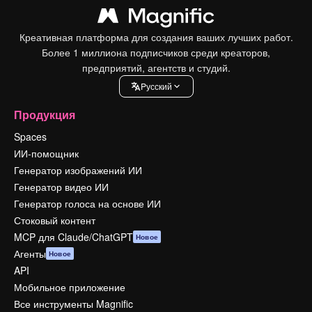
Креативная платформа для создания ваших лучших работ.
Более 1 миллиона подписчиков среди креаторов,
предприятий, агентств и студий.
Pусский
Продукция
Spaces
ИИ-помощник
Генератор изображений ИИ
Генератор видео ИИ
Генератор голоса на основе ИИ
Стоковый контент
MCP для Claude/ChatGPT
Новое
Агенты
Новое
API
Мобильное приложение
Все инструменты Magnific