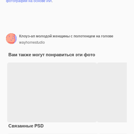
фотографий на основе ИИ
.
Клоуз-ап молодой женщины с полотенцем на голове
wayhomestudio
Вам также могут понравиться эти фото
Связанные PSD