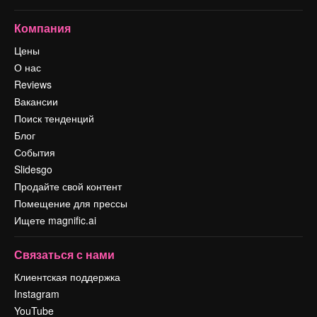
Компания
Цены
О нас
Reviews
Вакансии
Поиск тенденций
Блог
События
Slidesgo
Продайте свой контент
Помещение для прессы
Ищете magnific.ai
Связаться с нами
Клиентская поддержка
Instagram
YouTube