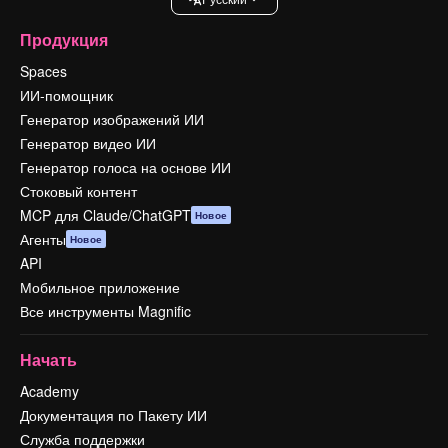
Продукция
Spaces
ИИ-помощник
Генератор изображений ИИ
Генератор видео ИИ
Генератор голоса на основе ИИ
Стоковый контент
MCP для Claude/ChatGPT
Новое
Агенты
Новое
API
Мобильное приложение
Все инструменты Magnific
Начать
Academy
Документация по Пакету ИИ
Служба поддержки