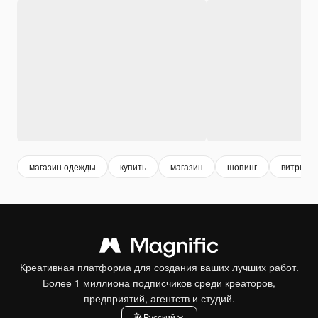
магазин одежды
купить
магазин
шопинг
витрина 
Креативная платформа для создания ваших лучших работ.
Более 1 миллиона подписчиков среди креаторов,
предприятий, агентств и студий.
Pусский