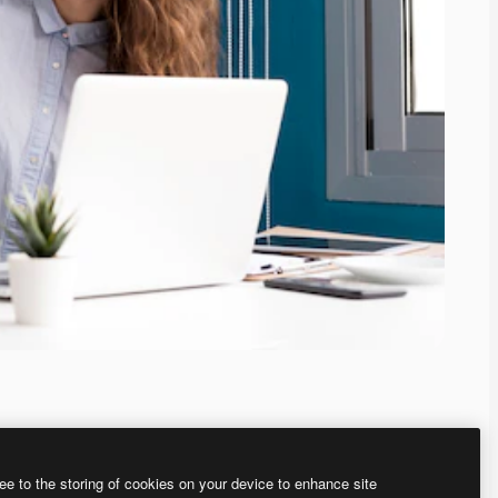
ee to the storing of cookies on your device to enhance site