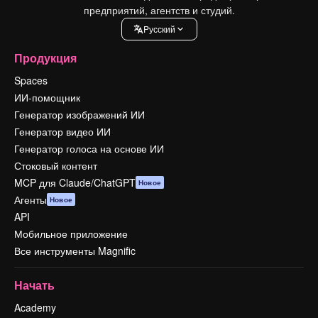
предприятий, агентств и студий.
Pусский
Продукция
Spaces
ИИ-помощник
Генератор изображений ИИ
Генератор видео ИИ
Генератор голоса на основе ИИ
Стоковый контент
MCP для Claude/ChatGPT
Новое
Агенты
Новое
API
Мобильное приложение
Все инструменты Magnific
Начать
Academy