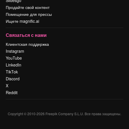
Slidesgo
Продайте свой контент
Помещение для прессы
Ищете magnific.ai
Связаться с нами
Клиентская поддержка
Instagram
YouTube
LinkedIn
TikTok
Discord
X
Reddit
Copyright © 2010-
2026
Freepik Company S.L.U.
Все права защищены
.