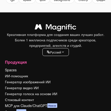
Креативная платформа для создания ваших лучших работ.
Более 1 миллиона подписчиков среди креаторов,
предприятий, агентств и студий.
Pусский
Продукция
Spaces
ИИ-помощник
Генератор изображений ИИ
Генератор видео ИИ
Генератор голоса на основе ИИ
Стоковый контент
MCP для Claude/ChatGPT
Новое