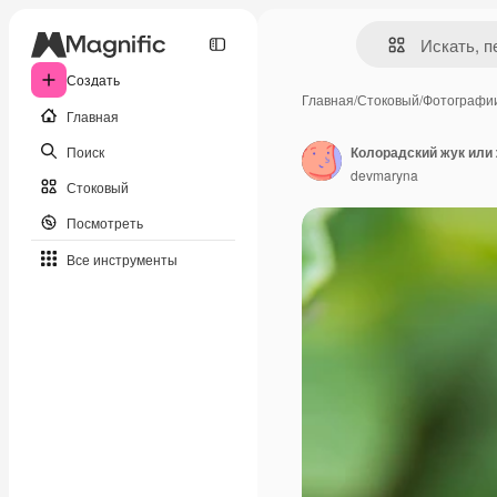
Создать
Главная
/
Стоковый
/
Фотографи
Главная
Поиск
Колорадский жук или 
devmaryna
Стоковый
Посмотреть
Все инструменты