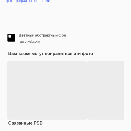
фотографий на основе ИИ
.
Цветный абстрактный фон
rawpixel.com
Вам также могут понравиться эти фото
Связанные PSD