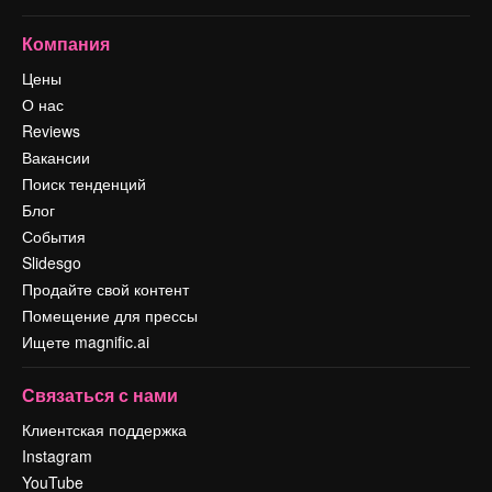
Компания
Цены
О нас
Reviews
Вакансии
Поиск тенденций
Блог
События
Slidesgo
Продайте свой контент
Помещение для прессы
Ищете magnific.ai
Связаться с нами
Клиентская поддержка
Instagram
YouTube