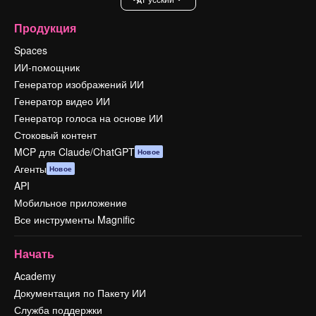
Продукция
Spaces
ИИ-помощник
Генератор изображений ИИ
Генератор видео ИИ
Генератор голоса на основе ИИ
Стоковый контент
MCP для Claude/ChatGPT
Новое
Агенты
Новое
API
Мобильное приложение
Все инструменты Magnific
Начать
Academy
Документация по Пакету ИИ
Служба поддержки