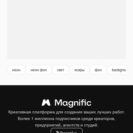
неон
неон фон
свет
искры
фон
background
Креативная платформа для создания ваших лучших работ.
Более 1 миллиона подписчиков среди креаторов,
предприятий, агентств и студий.
Pусский