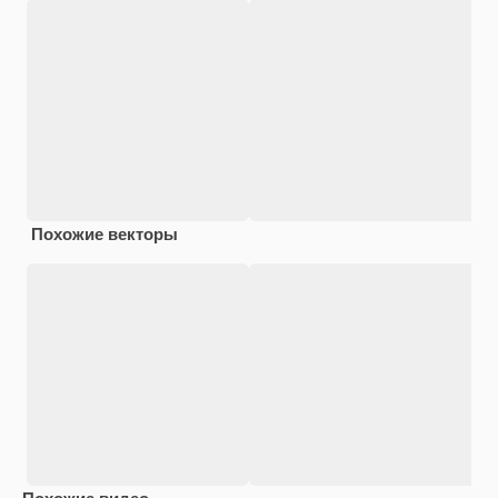
Похожие векторы
Похожие видео