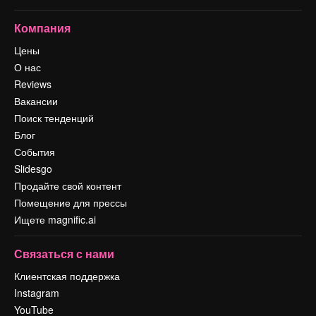
Компания
Цены
О нас
Reviews
Вакансии
Поиск тенденций
Блог
События
Slidesgo
Продайте свой контент
Помещение для прессы
Ищете magnific.ai
Связаться с нами
Клиентская поддержка
Instagram
YouTube