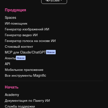
Pусский
Продукция
Spaces
ИИ-помощник
Генератор изображений ИИ
Генератор видео ИИ
Генератор голоса на основе ИИ
Стоковый контент
MCP для Claude/ChatGPT
Новое
Агенты
Новое
API
Мобильное приложение
Все инструменты Magnific
Начать
Academy
Документация по Пакету ИИ
Служба поддержки