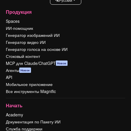
Pусский
Продукция
Spaces
ИИ-помощник
Генератор изображений ИИ
Генератор видео ИИ
Генератор голоса на основе ИИ
Стоковый контент
MCP для Claude/ChatGPT
Новое
Агенты
Новое
API
Мобильное приложение
Все инструменты Magnific
Начать
Academy
Документация по Пакету ИИ
Служба поддержки