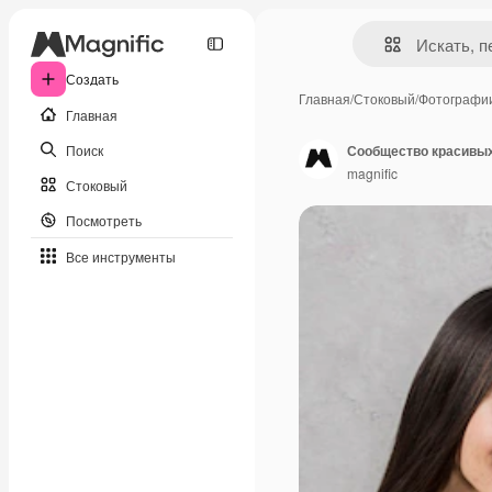
Создать
Главная
/
Стоковый
/
Фотографи
Главная
Поиск
Сообщество красивых
magnific
Стоковый
Посмотреть
Все инструменты