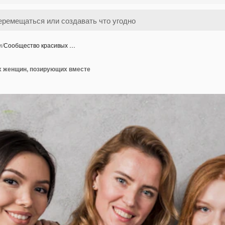
и
/
Сообщество красивых …
 женщин, позирующих вместе