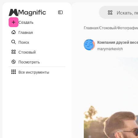
Создать
Главная
/
Стоковый
/
Фотографи
Главная
Поиск
Компания друзей весе
marymarkevich
Стоковый
Посмотреть
Все инструменты