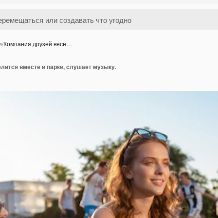
и
/
Компания друзей весе…
лится вместе в парке, слушает музыку.