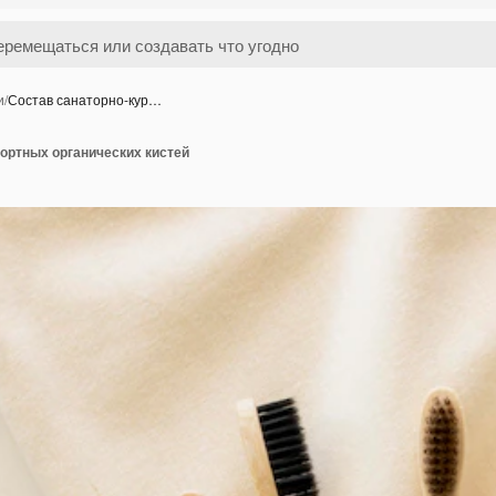
и
/
Состав санаторно-кур…
ортных органических кистей