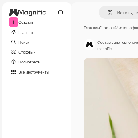
Создать
Главная
/
Стоковый
/
Фотографи
Главная
Поиск
Состав санаторно-кур
magnific
Стоковый
Посмотреть
Все инструменты