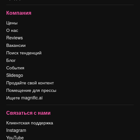
Компания
Цены
О нас
Reviews
Вакансии
Поиск тенденций
Блог
События
Slidesgo
Продайте свой контент
Помещение для прессы
Ищете magnific.ai
Связаться с нами
Клиентская поддержка
Instagram
YouTube