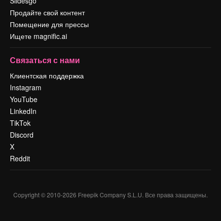
Slidesgo
Продайте свой контент
Помещение для прессы
Ищете magnific.ai
Связаться с нами
Клиентская поддержка
Instagram
YouTube
LinkedIn
TikTok
Discord
X
Reddit
Copyright © 2010-
2026
Freepik Company S.L.U.
Все права защищены
.