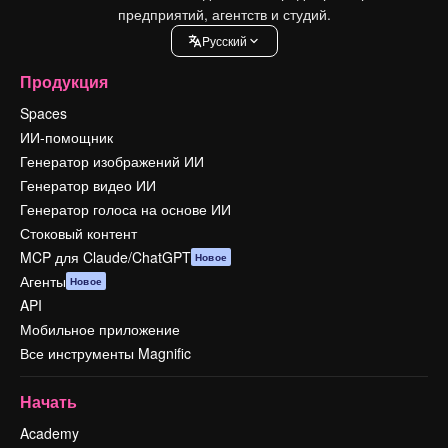
предприятий, агентств и студий.
Pусский
Продукция
Spaces
ИИ-помощник
Генератор изображений ИИ
Генератор видео ИИ
Генератор голоса на основе ИИ
Стоковый контент
MCP для Claude/ChatGPT
Новое
Агенты
Новое
API
Мобильное приложение
Все инструменты Magnific
Начать
Academy