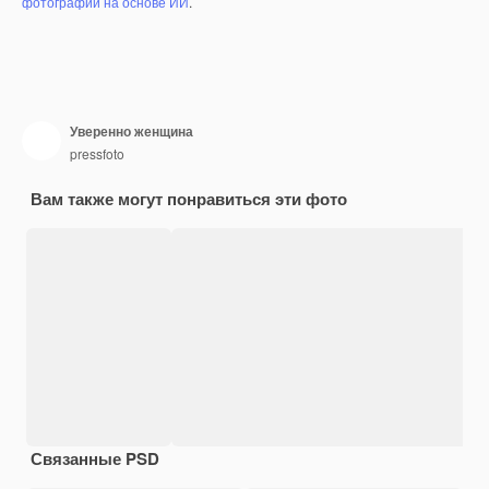
фотографий на основе ИИ
.
Уверенно женщина
pressfoto
Вам также могут понравиться эти фото
Связанные PSD