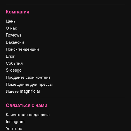
Компания
Цены
О нас
Reviews
Вакансии
Поиск тенденций
Блог
События
Slidesgo
Продайте свой контент
Помещение для прессы
Ищете magnific.ai
Связаться с нами
Клиентская поддержка
Instagram
YouTube