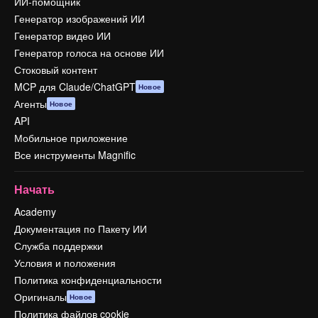
ИИ-помощник
Генератор изображений ИИ
Генератор видео ИИ
Генератор голоса на основе ИИ
Стоковый контент
MCP для Claude/ChatGPT
Новое
Агенты
Новое
API
Мобильное приложение
Все инструменты Magnific
Начать
Academy
Документация по Пакету ИИ
Служба поддержки
Условия и положения
Политика конфиденциальности
Оригиналы
Новое
Политика файлов cookie