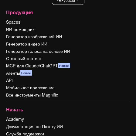
Pусский
Продукция
Spaces
ИИ-помощник
Генератор изображений ИИ
Генератор видео ИИ
Генератор голоса на основе ИИ
Стоковый контент
MCP для Claude/ChatGPT
Новое
Агенты
Новое
API
Мобильное приложение
Все инструменты Magnific
Начать
Academy
Документация по Пакету ИИ
Служба поддержки