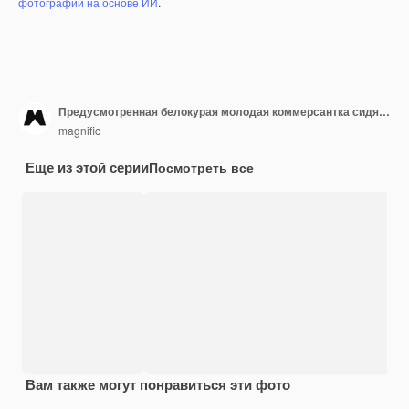
фотографий на основе ИИ
.
Предусмотренная белокурая молодая коммерсантка сидя на рабочем месте в офисе
magnific
Еще из этой серии
Посмотреть все
Вам также могут понравиться эти фото