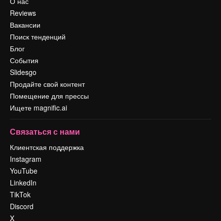
О нас
Reviews
Вакансии
Поиск тенденций
Блог
События
Slidesgo
Продайте свой контент
Помещение для прессы
Ищете magnific.ai
Связаться с нами
Клиентская поддержка
Instagram
YouTube
LinkedIn
TikTok
Discord
X