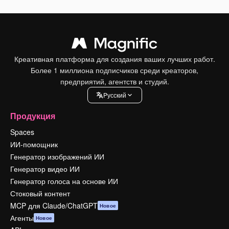
Креативная платформа для создания ваших лучших работ.
Более 1 миллиона подписчиков среди креаторов,
предприятий, агентств и студий.
Pусский
Продукция
Spaces
ИИ-помощник
Генератор изображений ИИ
Генератор видео ИИ
Генератор голоса на основе ИИ
Стоковый контент
MCP для Claude/ChatGPT
Новое
Агенты
Новое