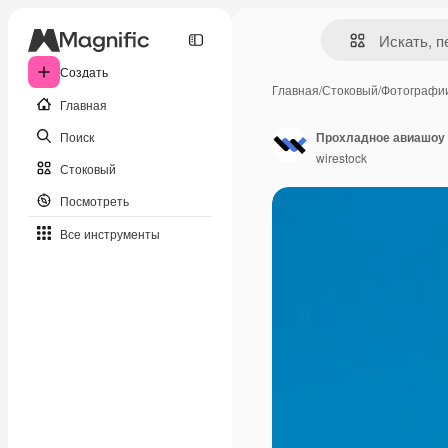
Создать
Главная
/
Стоковый
/
Фотографи
Главная
Поиск
wirestock
Стоковый
Посмотреть
Все инструменты