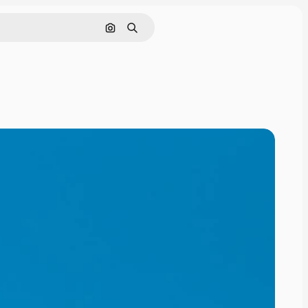
Поиск по изображению
Поиск