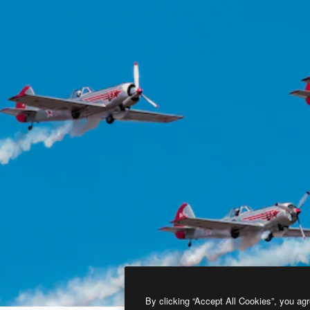
By clicking “Accept All Cookies”, you agr