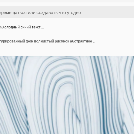
и
/
Холодный синий текст…
Холодный синий текстурированный фон волнистый рисунок абстрактное искусство