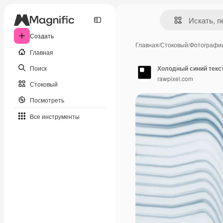
Создать
Главная
/
Стоковый
/
Фотографи
Главная
Поиск
rawpixel.com
Стоковый
Посмотреть
Все инструменты