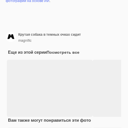
фотографий на основе ИИ
.
Крутая собака в темных очках сидит
magnific
Еще из этой серии
Посмотреть все
Вам также могут понравиться эти фото