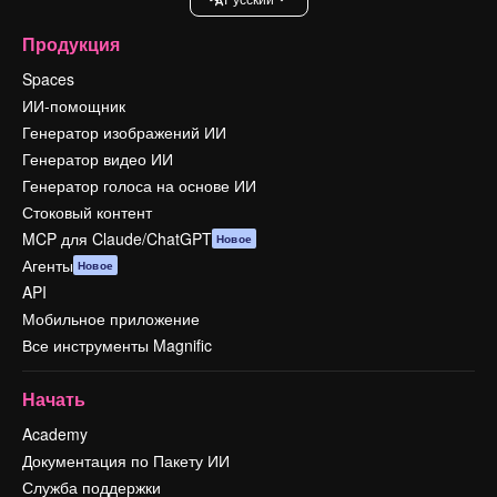
Продукция
Spaces
ИИ-помощник
Генератор изображений ИИ
Генератор видео ИИ
Генератор голоса на основе ИИ
Стоковый контент
MCP для Claude/ChatGPT
Новое
Агенты
Новое
API
Мобильное приложение
Все инструменты Magnific
Начать
Academy
Документация по Пакету ИИ
Служба поддержки