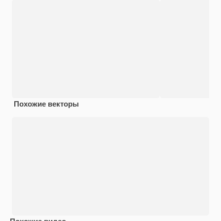
Похожие векторы
Похожие видео