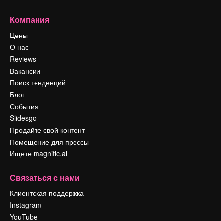
Компания
Цены
О нас
Reviews
Вакансии
Поиск тенденций
Блог
События
Slidesgo
Продайте свой контент
Помещение для прессы
Ищете magnific.ai
Связаться с нами
Клиентская поддержка
Instagram
YouTube