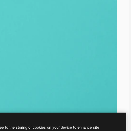
ee to the storing of cookies on your device to enhance site