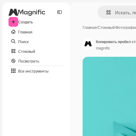
Создать
Главная
/
Стоковый
/
Фотографи
Главная
Поиск
Копировать пробел с
magnific
Стоковый
Посмотреть
Все инструменты