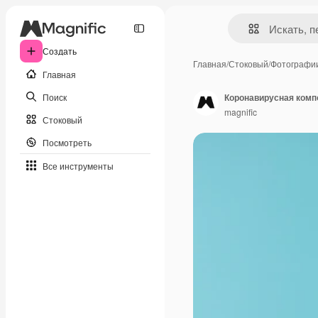
Создать
Главная
/
Стоковый
/
Фотографи
Главная
Поиск
Коронавирусная комп
magnific
Стоковый
Посмотреть
Все инструменты