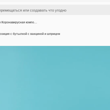
и
/
Коронавирусная компо…
озиция с бутылкой с вакциной и шприцем