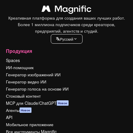
Креативная платформа для создания ваших лучших работ.
Более 1 миллиона подписчиков среди креаторов,
предприятий, агентств и студий.
Pусский
Продукция
Spaces
ИИ-помощник
Генератор изображений ИИ
Генератор видео ИИ
Генератор голоса на основе ИИ
Стоковый контент
MCP для Claude/ChatGPT
Новое
Агенты
Новое
API
Мобильное приложение
Все инструменты Magnific