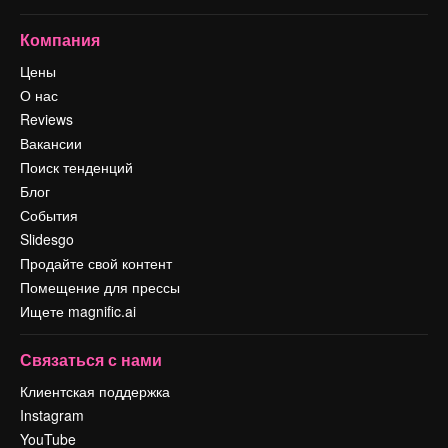
Компания
Цены
О нас
Reviews
Вакансии
Поиск тенденций
Блог
События
Slidesgo
Продайте свой контент
Помещение для прессы
Ищете magnific.ai
Связаться с нами
Клиентская поддержка
Instagram
YouTube