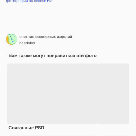
фотографий на основе ИИ
.
счетчик ювелирных изделий
bearfotos
Вам также могут понравиться эти фото
Связанные PSD