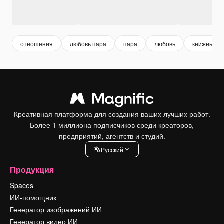
отношения
любовь пара
пара
любовь
книжный
Креативная платформа для создания ваших лучших работ.
Более 1 миллиона подписчиков среди креаторов,
предприятий, агентств и студий.
Pусский
Продукция
Spaces
ИИ-помощник
Генератор изображений ИИ
Генератор видео ИИ