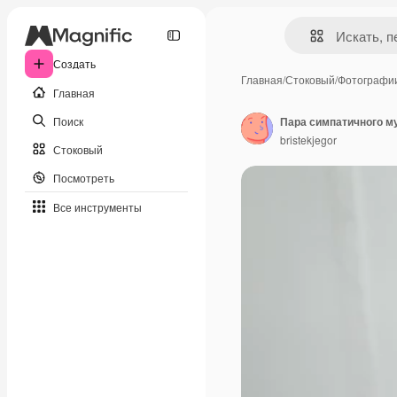
Создать
Главная
/
Стоковый
/
Фотографи
Главная
Поиск
bristekjegor
Стоковый
Посмотреть
Все инструменты