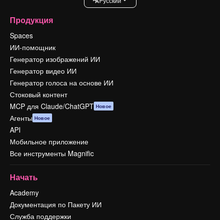
Pусский
Продукция
Spaces
ИИ-помощник
Генератор изображений ИИ
Генератор видео ИИ
Генератор голоса на основе ИИ
Стоковый контент
MCP для Claude/ChatGPT
Новое
Агенты
Новое
API
Мобильное приложение
Все инструменты Magnific
Начать
Academy
Документация по Пакету ИИ
Служба поддержки