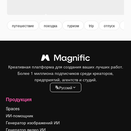
путешествие
поездка
туризм
trip
отпуск
vac
Креативная платформа для создания ваших лучших работ.
Более 1 миллиона подписчиков среди креаторов,
предприятий, агентств и студий.
Pусский
Продукция
Spaces
ИИ-помощник
Генератор изображений ИИ
Генератор видео ИИ