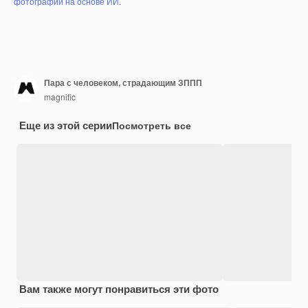
фотографий на основе ИИ
.
Пара с человеком, страдающим ЗППП
magnific
Еще из этой серии
Посмотреть все
Вам также могут понравиться эти фото