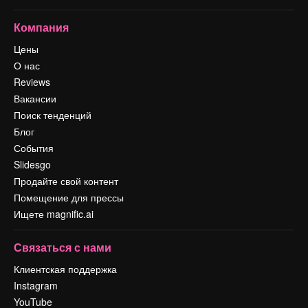
Компания
Цены
О нас
Reviews
Вакансии
Поиск тенденций
Блог
События
Slidesgo
Продайте свой контент
Помещение для прессы
Ищете magnific.ai
Связаться с нами
Клиентская поддержка
Instagram
YouTube