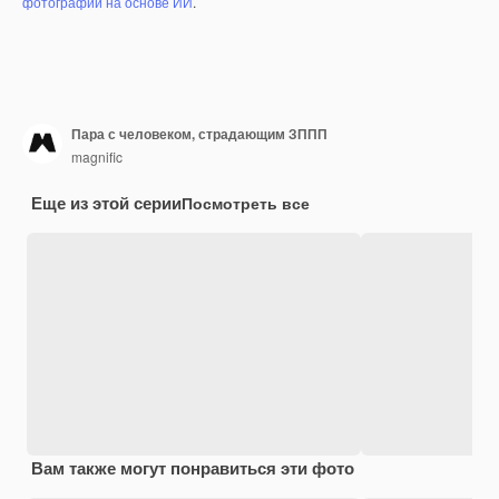
фотографий на основе ИИ
.
Пара с человеком, страдающим ЗППП
magnific
Еще из этой серии
Посмотреть все
Вам также могут понравиться эти фото