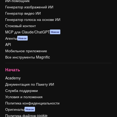
ИИ-помощник
Генератор изображений ИИ
Генератор видео ИИ
Генератор голоса на основе ИИ
Стоковый контент
MCP для Claude/ChatGPT
Новое
Агенты
Новое
API
Мобильное приложение
Все инструменты Magnific
Начать
Academy
Документация по Пакету ИИ
Служба поддержки
Условия и положения
Политика конфиденциальности
Оригиналы
Новое
Политика файлов cookie