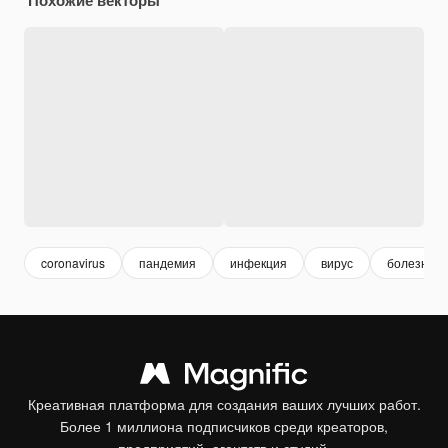
coronavirus
пандемия
инфекция
вирус
болезнь
Креативная платформа для создания ваших лучших работ.
Более 1 миллиона подписчиков среди креаторов,
предприятий, агентств и студий.