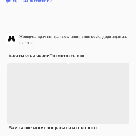
фотографий на основе ИИ
.
Женщина-врач центра восстановления covid, держащая за руки пожилого пациента
magnific
Еще из этой серии
Посмотреть все
Вам также могут понравиться эти фото