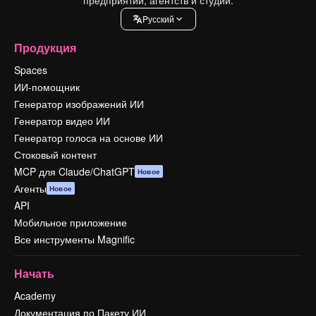
Pусский
Продукция
Spaces
ИИ-помощник
Генератор изображений ИИ
Генератор видео ИИ
Генератор голоса на основе ИИ
Стоковый контент
MCP для Claude/ChatGPT
Новое
Агенты
Новое
API
Мобильное приложение
Все инструменты Magnific
Начать
Academy
Документация по Пакету ИИ